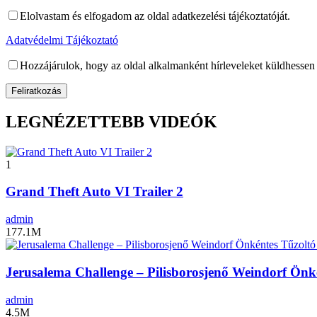
Elolvastam és elfogadom az oldal adatkezelési tájékoztatóját.
Adatvédelmi Tájékoztató
Hozzájárulok, hogy az oldal alkalmanként hírleveleket küldhessen
LEGNÉZETTEBB VIDEÓK
1
Grand Theft Auto VI Trailer 2
admin
177.1M
Jerusalema Challenge – Pilisborosjenő Weindorf Önk
admin
4.5M