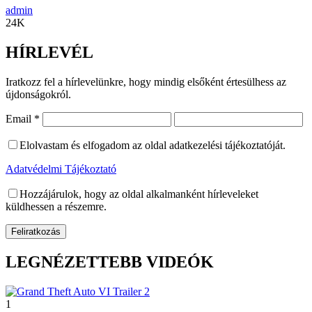
admin
24K
HÍRLEVÉL
Iratkozz fel a hírlevelünkre, hogy mindig elsőként értesülhess az
újdonságokról.
Email
*
Elolvastam és elfogadom az oldal adatkezelési tájékoztatóját.
Adatvédelmi Tájékoztató
Hozzájárulok, hogy az oldal alkalmanként hírleveleket
küldhessen a részemre.
LEGNÉZETTEBB VIDEÓK
1