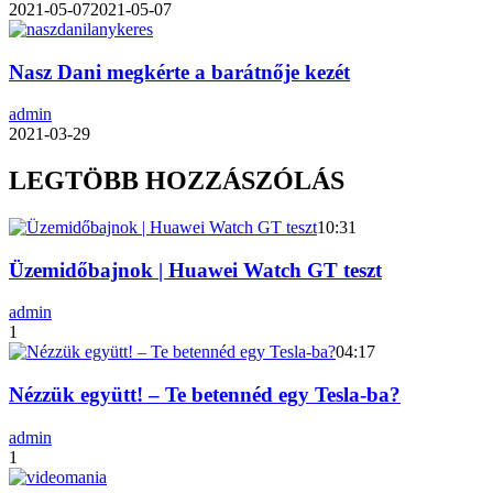
2021-05-07
2021-05-07
Nasz Dani megkérte a barátnője kezét
admin
2021-03-29
LEGTÖBB HOZZÁSZÓLÁS
10:31
Üzemidőbajnok | Huawei Watch GT teszt
admin
1
04:17
Nézzük együtt! – Te betennéd egy Tesla-ba?
admin
1