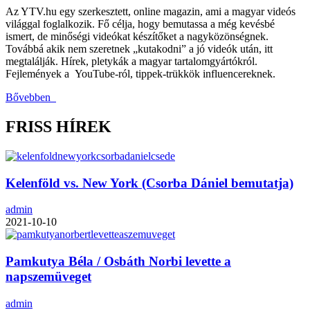
Az YTV.hu egy szerkesztett, online magazin, ami a magyar videós
világgal foglalkozik. Fő célja, hogy bemutassa a még kevésbé
ismert, de minőségi videókat készítőket a nagyközönségnek.
Továbbá akik nem szeretnek „kutakodni” a jó videók után, itt
megtalálják. Hírek, pletykák a magyar tartalomgyártókról.
Fejlemények a YouTube-ról, tippek-trükkök influencereknek.
Bővebben
FRISS HÍREK
Kelenföld vs. New York (Csorba Dániel bemutatja)
admin
2021-10-10
Pamkutya Béla / Osbáth Norbi levette a
napszemüveget
admin